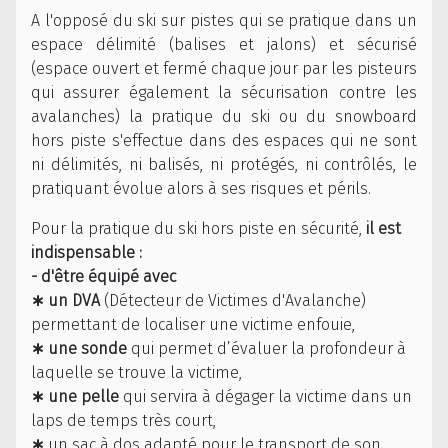
A l'opposé du ski sur pistes qui se pratique dans un
espace délimité (balises et jalons) et sécurisé
(espace ouvert et fermé chaque jour par les pisteurs
qui assurer également la sécurisation contre les
avalanches) la pratique du ski ou du snowboard
hors piste s'effectue dans des espaces qui ne sont
ni délimités, ni balisés, ni protégés, ni contrôlés, le
pratiquant évolue alors à ses risques et périls.
Pour la pratique du ski hors piste en sécurité,
il est
indispensable :
- d'être équipé avec
∗ un DVA
(Détecteur de Victimes d'Avalanche)
permettant de localiser une victime enfouie,
∗
une sonde
qui permet d’évaluer la profondeur à
laquelle se trouve la victime,
∗
une pelle
qui servira à dégager la victime dans un
laps de temps très court,
∗
un sac à dos adapté pour le transport de son